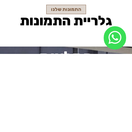
התמונות שלנו
גלריית התמונות
המלצות
הי אהובה, הייתי אתמול בהרצאה של עמית
והתעלפתי ממנו! הוא כל כך מרגש ומלא
כוחות פנימיים! מילא את הקהל באהבה. רציתי
לחבק אותו כל ההרצאה ואתכם.
הוא קיבל ובנה את חייו בחזרה ומילא את ליבו
בטוב וזה קורן החוצה בעצמה!! נשיקות