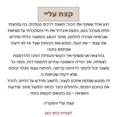
קצת עליי
רגע אחד ששינה את הכול: תאונת דרכים קטלנית, בה נמחצתי
תחת מערבל בטון, כמעט איבדתי את חיי והסתכלתי על מציאות
שנראתה אבודה לחלוטין. מתוך הכאב והמשבר גיליתי מחדש
את עצמי – את הגוף, הנפש ואת הכוחות שעד אז לא ידעתי
שקיימים בתוכי.
בהרצאה אני משתף איך הקושי והנפילה הפכו להזדמנות
לצמיחה, איך הודיה והאמונה עוזרים להתמודדות, ולמה כל
משבר יכול להפוך לדחיפה קדימה, לפיתוח עצמי ולגילוי יכולות
שלא ידעתי שקיימות בי.
זה מפגש שמזמין אתכם לעצור, לחשוב מחדש על החיים, להכיר
את כוחכם הפנימי, ולהחליט כיצד לבחור ולפעול מתוך מודעות
והשראה – גם בתנאים הקשים ביותר.
קצת עליי והמקרה:
לצפייה לחץ כאן