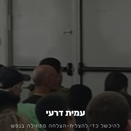
עמית דרעי
להיכשל כדי להצליח-הצלחה מתחילה בנפש